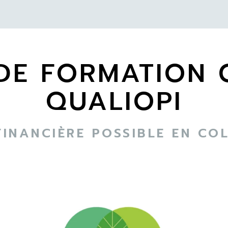
DE FORMATION C
QUALIOPI
FINANCIÈRE POSSIBLE EN C