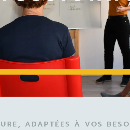
URE, ADAPTÉES À VOS BESOI