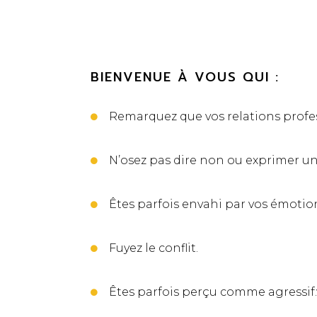
BIENVENUE À VOUS QUI :
Remarquez que vos relations profes
N’osez pas dire non ou exprimer un
Êtes parfois envahi par vos émotio
Fuyez le conflit.
Êtes parfois perçu comme agressif.v