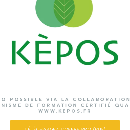
CO POSSIBLE VIA LA COLLABORATION
NISME DE FORMATION CERTIFIÉ QUA
WWW.KEPOS.FR
TÉLÉCHARGEZ L'OFFRE PRO (PDF)