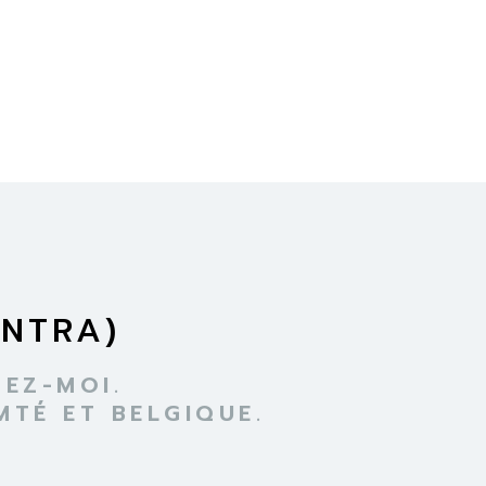
INTRA)
EZ-MOI.
TÉ ET BELGIQUE.