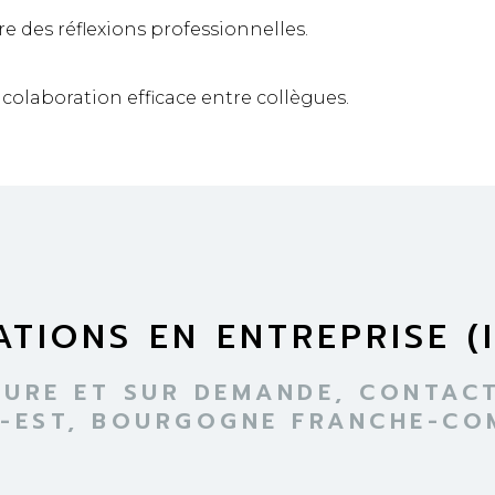
e des réflexions professionnelles.
colaboration efficace entre collègues.
TIONS EN ENTREPRISE (
SURE ET SUR DEMANDE, CONTACT
D-EST, BOURGOGNE FRANCHE-COM