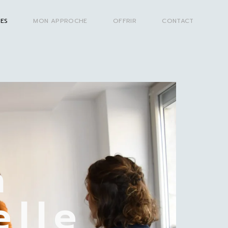
SES
MON APPROCHE
OFFRIR
CONTACT
n
elle