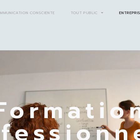
MMUNICATION CONSCIENTE
TOUT PUBLIC
ENTREPRI
Formatio
fessionn