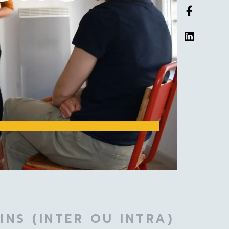
NS (INTER OU INTRA)