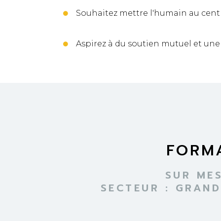
Souhaitez mettre l'humain au centr
Aspirez à du soutien mutuel et une 
FORMA
SUR ME
SECTEUR : GRAN