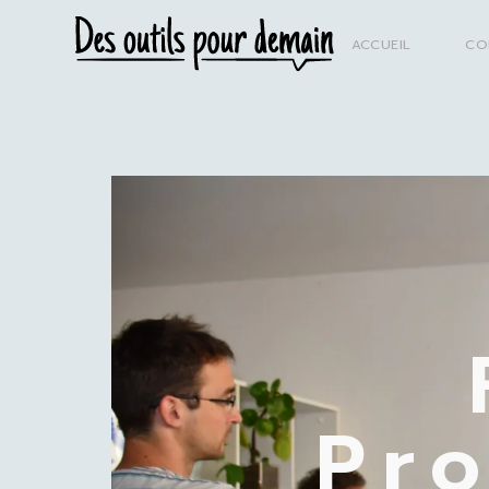
ACCUEIL
CO
Pro