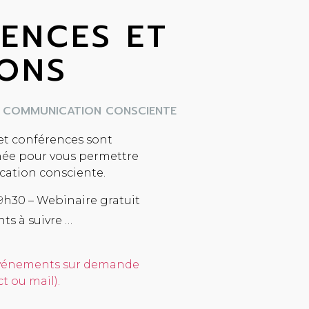
ENCES ET
IONS
A COMMUNICATION CONSCIENTE
n et conférences sont
ée pour vous permettre
cation consciente.
9h30 – Webinaire gratuit
ts à suivre …
 événements sur demande
t ou mail).