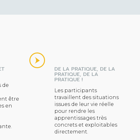
ET
DE LA PRATIQUE, DE LA
PRATIQUE, DE LA
PRATIQUE !
 de
Les participants
travaillent des situations
nt être
issues de leur vie réelle
es en
pour rendre les
apprentissages très
concrets et exploitables
tante.
directement.