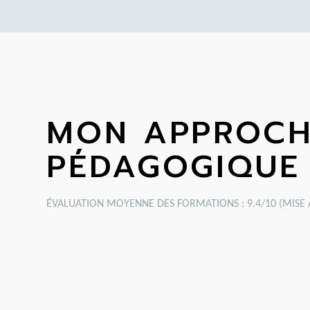
MON APPROC
PÉDAGOGIQUE
ÉVALUATION MOYENNE DES FORMATIONS : 9.4/10 (MISE À