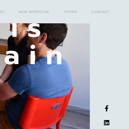
ils
SES
MON APPROCHE
OFFRIR
CONTACT
ain