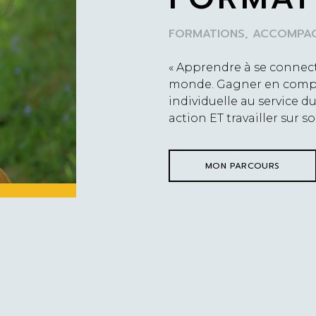
FORMATIONS, ACCOMPAG
« Apprendre à se connect
monde. Gagner en comp
individuelle au service du
action ET travailler sur soi
MON PARCOURS