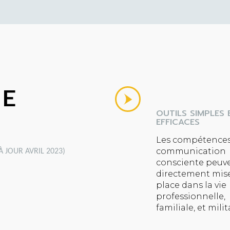
HE
OUTILS SIMPLES 
EFFICACES
Les compétences
communication
 JOUR AVRIL 2023)
consciente peuve
directement mis
place dans la vie
professionnelle,
familiale, et mili