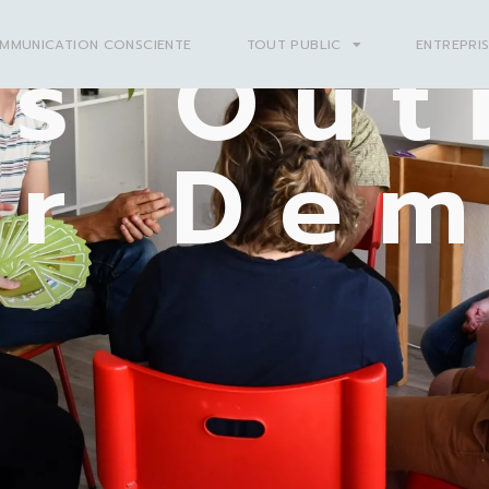
s Out
MMUNICATION CONSCIENTE
TOUT PUBLIC
ENTREPRI
ur Dem