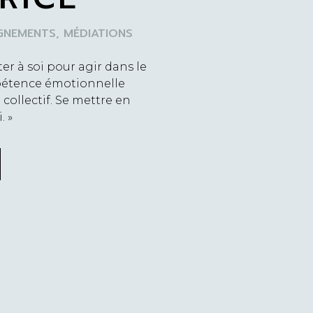
NEMENTS, MÉDIATIONS
er à soi pour agir dans le
étence émotionnelle
 collectif. Se mettre en
. »