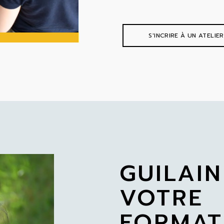
S'INCRIRE À UN ATELIER
GUILAIN
VOTRE
FORMAT