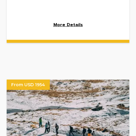
More Details
From USD 1954