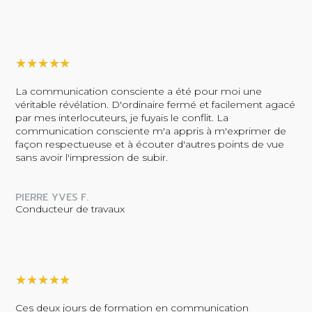
★
★
★
★
★
La communication consciente a été pour moi une
véritable révélation. D'ordinaire fermé et facilement agacé
par mes interlocuteurs, je fuyais le conflit. La
communication consciente m'a appris à m'exprimer de
façon respectueuse et à écouter d'autres points de vue
sans avoir l'impression de subir.
PIERRE YVES F.
Conducteur de travaux
★
★
★
★
★
Ces deux jours de formation en communication