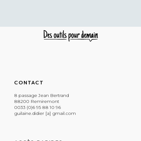
CONTACT
8 passage Jean Bertrand
88200 Remiremont
0033 (0)6 95 88 10 96
guilaine.didier [a] gmail.com