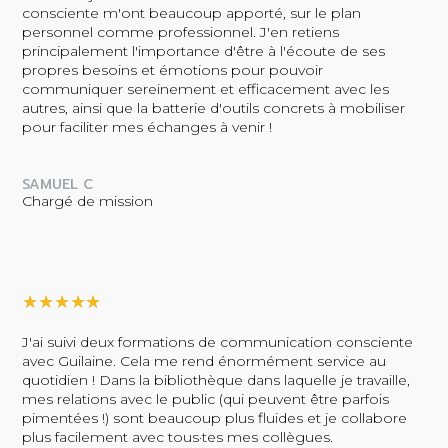
consciente m'ont beaucoup apporté, sur le plan
personnel comme professionnel. J'en retiens
principalement l'importance d'être à l'écoute de ses
propres besoins et émotions pour pouvoir
communiquer sereinement et efficacement avec les
autres, ainsi que la batterie d'outils concrets à mobiliser
pour faciliter mes échanges à venir !
SAMUEL C
Chargé de mission
★
★
★
★
★
J'ai suivi deux formations de communication consciente
avec Guilaine. Cela me rend énormément service au
quotidien ! Dans la bibliothèque dans laquelle je travaille,
mes relations avec le public (qui peuvent être parfois
pimentées !) sont beaucoup plus fluides et je collabore
plus facilement avec tous·tes mes collègues.