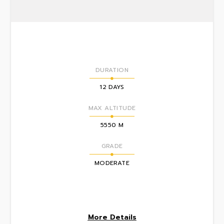
DURATION
12 DAYS
MAX ALTITUDE
5550 M
GRADE
MODERATE
More Details