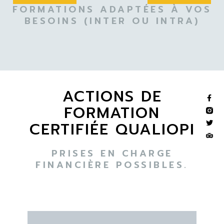
FORMATIONS ADAPTÉES À VOS
BESOINS (INTER OU INTRA)
ACTIONS DE
FORMATION
CERTIFIÉE QUALIOPI
PRISES EN CHARGE
FINANCIÈRE POSSIBLES.