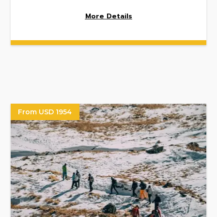
More Details
From USD 1954