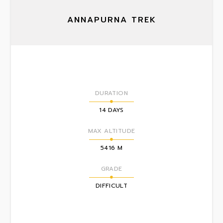
ANNAPURNA TREK
DURATION
14 DAYS
MAX ALTITUDE
5416 M
GRADE
DIFFICULT